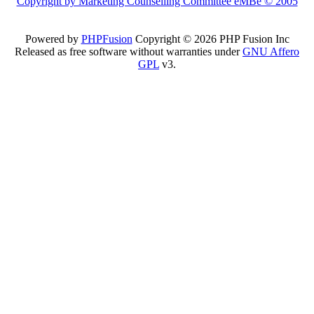
Copyright by Marketing Counselling Committee eMBe © 2005
Powered by
PHPFusion
Copyright © 2026 PHP Fusion Inc
Released as free software without warranties under
GNU Affero
GPL
v3.