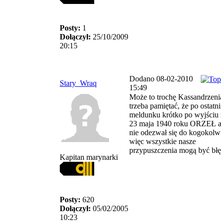
Posty:
1
Dołączył:
25/10/2009
20:15
Dodano 08-02-2010
Stary_Wraq
15:49
Może to trochę Kassandrzenia
trzeba pamiętać, że po ostatn
meldunku krótko po wyjściu 
23 maja 1940 roku ORZEŁ a
nie odezwał się do kogokolw
więc wszystkie nasze
przypuszczenia mogą być błę
Kapitan marynarki
Posty:
620
Dołączył:
05/02/2005
10:23