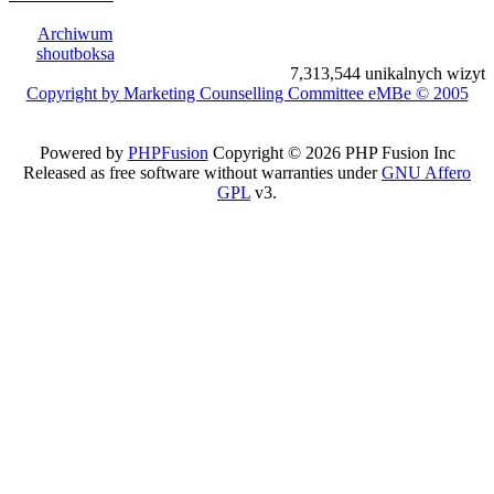
Archiwum
shoutboksa
7,313,544 unikalnych wizyt
Copyright by Marketing Counselling Committee eMBe © 2005
Powered by
PHPFusion
Copyright © 2026 PHP Fusion Inc
Released as free software without warranties under
GNU Affero
GPL
v3.