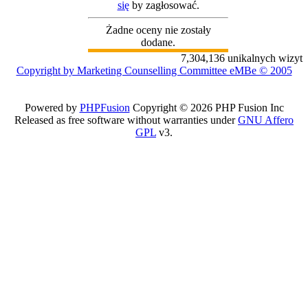
się
by zagłosować.
Żadne oceny nie zostały
dodane.
7,304,136 unikalnych wizyt
Copyright by Marketing Counselling Committee eMBe © 2005
Powered by
PHPFusion
Copyright © 2026 PHP Fusion Inc
Released as free software without warranties under
GNU Affero
GPL
v3.