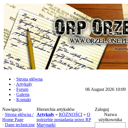
·
Strona główna
·
Artykuły
·
Forum
06 August 2026 10:09
·
Galeria
·
Kontakt
Nawigacja
Hierarchia artykułów
Zaloguj
·
Strona główna /
Artykuły
»
RÓŻNOŚCI
»
O
Nazwa
Home Page
potrzebie posiadania przez RP
użytkownika
·
Dane techniczne
Marynarki