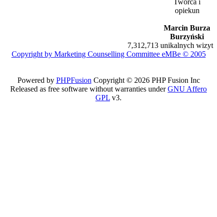
Twórca i
opiekun
Marcin Burza
Burzyński
7,312,713 unikalnych wizyt
Copyright by Marketing Counselling Committee eMBe © 2005
Powered by
PHPFusion
Copyright © 2026 PHP Fusion Inc
Released as free software without warranties under
GNU Affero
GPL
v3.