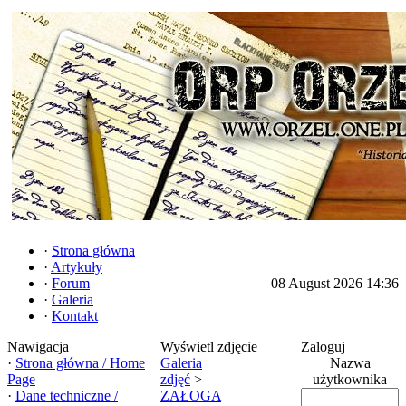
·
Strona główna
·
Artykuły
·
Forum
08 August 2026 14:36
·
Galeria
·
Kontakt
Nawigacja
Wyświetl zdjęcie
Zaloguj
·
Strona główna / Home
Galeria
Nazwa
Page
zdjęć
>
użytkownika
·
Dane techniczne /
ZAŁOGA