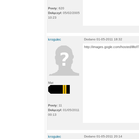
Posty:
620
Dołączył:
05/02/2005
10:23
krogulec
Dodano 01-05-2011 18:32
http://images.gogle.com/hosted/life
Mat
Posty:
11
Dołączył:
01/05/2011
00:13
krogulec
Dodano 01-05-2011 20:14