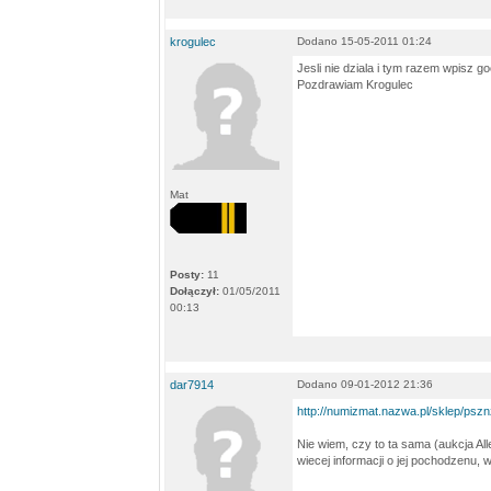
krogulec
Dodano 15-05-2011 01:24
Jesli nie dziala i tym razem wpisz go
Pozdrawiam Krogulec
Mat
Posty:
11
Dołączył:
01/05/2011
00:13
dar7914
Dodano 09-01-2012 21:36
http://numizmat.nazwa.pl/sklep/psz
Nie wiem, czy to ta sama (aukcja A
wiecej informacji o jej pochodzenu, w