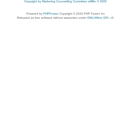
Copyright by Marketing Counselling Committee eMBe © 2005
Powered by
PHPFusion
Copyright © 2026 PHP Fusion Inc
Released as free software without warranties under
GNU Affero GPL
v3.