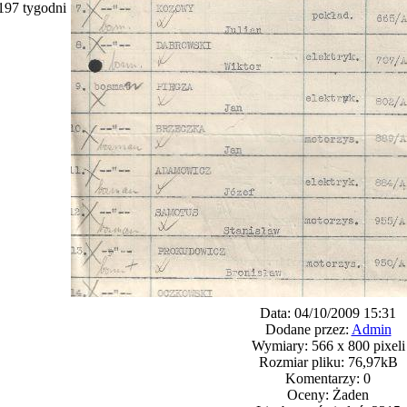
197 tygodni
Data: 04/10/2009 15:31
Dodane przez:
Admin
Wymiary: 566 x 800 pixeli
Rozmiar pliku: 76,97kB
Komentarzy: 0
Oceny: Żaden