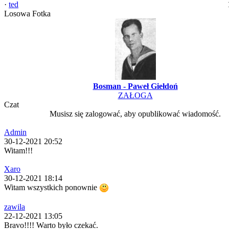
·
ted
Losowa Fotka
Bosman - Paweł Giełdoń
ZAŁOGA
Czat
Musisz się zalogować, aby opublikować wiadomość.
Admin
30-12-2021 20:52
Witam!!!
Xaro
30-12-2021 18:14
Witam wszystkich ponownie
zawila
22-12-2021 13:05
Bravo!!!! Warto było czekać.