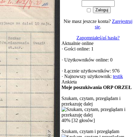
Nie masz jeszcze konta?
Zarejestruj
się
.
Zapomniałeś/aś hasła?
Aktualnie online
·
Gości online: 1
·
Użytkowników online: 0
·
Łącznie użytkowników: 976
·
Najnowszy użytkownik:
testik
Ankieta
Moje poszukiwania ORP ORZEŁ
Szukam, czytam, przeglądam i
przekazuję dalej
40% [32 głosów]
Szukam, czytam i przeglądam