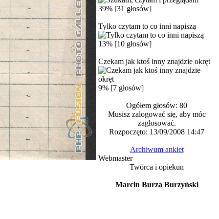
39% [31 głosów]
Tylko czytam to co inni napiszą
13% [10 głosów]
Czekam jak ktoś inny znajdzie okręt
9% [7 głosów]
Ogółem głosów: 80
Musisz zalogować się, aby móc
zagłosować.
Rozpoczęto: 13/09/2008 14:47
Archiwum ankiet
Webmaster
Twórca i opiekun
Marcin Burza Burzyński