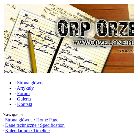
·
Strona główna
·
Artykuły
·
Forum
·
Galeria
·
Kontakt
Nawigacja
·
Strona główna / Home Page
·
Dane techniczne / Specification
·
Kalendarium / Timeline