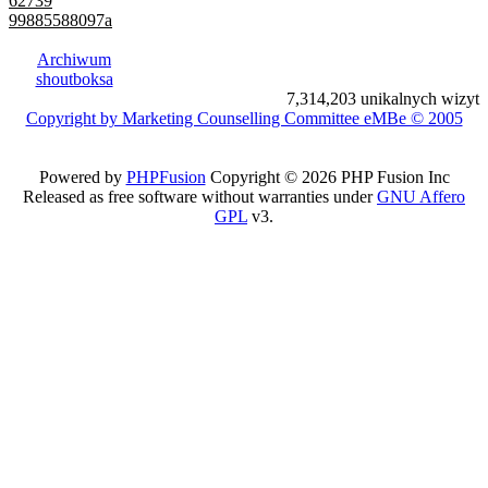
62739
99885588097a
Archiwum
shoutboksa
7,314,203 unikalnych wizyt
Copyright by Marketing Counselling Committee eMBe © 2005
Powered by
PHPFusion
Copyright © 2026 PHP Fusion Inc
Released as free software without warranties under
GNU Affero
GPL
v3.