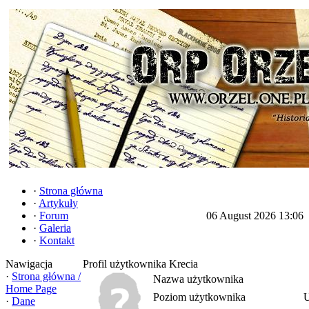
·
Strona główna
·
Artykuły
·
Forum
06 August 2026 13:06
·
Galeria
·
Kontakt
Nawigacja
Profil użytkownika Krecia
·
Strona główna /
Nazwa użytkownika
Home Page
Poziom użytkownika
U
·
Dane