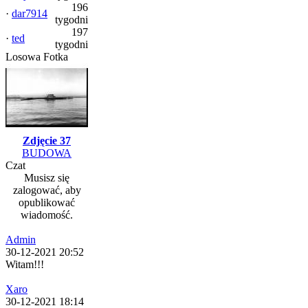
196
·
dar7914
tygodni
197
·
ted
tygodni
Losowa Fotka
Zdjęcie 37
BUDOWA
Czat
Musisz się
zalogować, aby
opublikować
wiadomość.
Admin
30-12-2021 20:52
Witam!!!
Xaro
30-12-2021 18:14