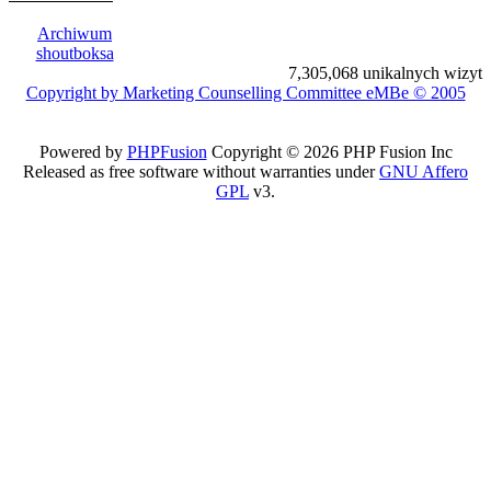
Archiwum
shoutboksa
7,305,068 unikalnych wizyt
Copyright by Marketing Counselling Committee eMBe © 2005
Powered by
PHPFusion
Copyright © 2026 PHP Fusion Inc
Released as free software without warranties under
GNU Affero
GPL
v3.