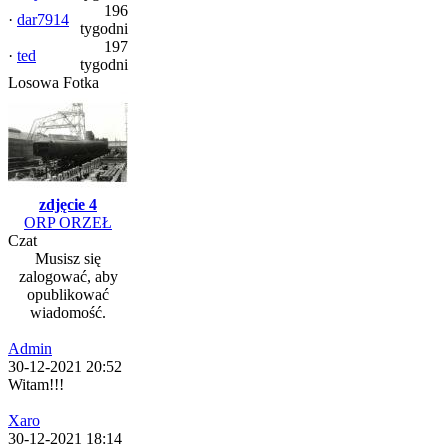
196
·
dar7914
tygodni
197
·
ted
tygodni
Losowa Fotka
zdjęcie 4
ORP ORZEŁ
Czat
Musisz się
zalogować, aby
opublikować
wiadomość.
Admin
30-12-2021 20:52
Witam!!!
Xaro
30-12-2021 18:14