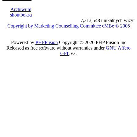
Archiwum
shoutboksa
7,313,548 unikalnych wizyt
Copyright by Marketing Counselling Committee eMBe © 2005
Powered by
PHPFusion
Copyright © 2026 PHP Fusion Inc
Released as free software without warranties under
GNU Affero
GPL
v3.