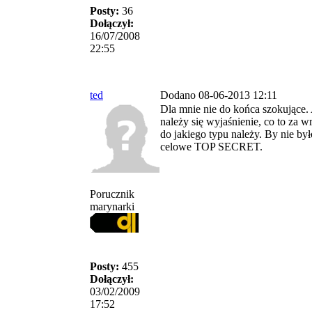
Posty:
36
Dołączył:
16/07/2008
22:55
ted
Dodano 08-06-2013 12:11
Dla mnie nie do końca szokujące.
należy się wyjaśnienie, co to za wr
do jakiego typu należy. By nie był
celowe TOP SECRET.
Porucznik
marynarki
Posty:
455
Dołączył:
03/02/2009
17:52