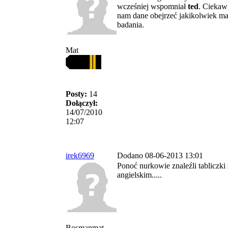
wcześniej wspomniał
ted
. Ciekaw
nam dane obejrzeć jakikolwiek ma
badania.
Mat
Posty:
14
Dołączył:
14/07/2010
12:07
irek6969
Dodano 08-06-2013 13:01
Ponoć nurkowie znaleźli tabliczk
angielskim.....
Bosmanmat