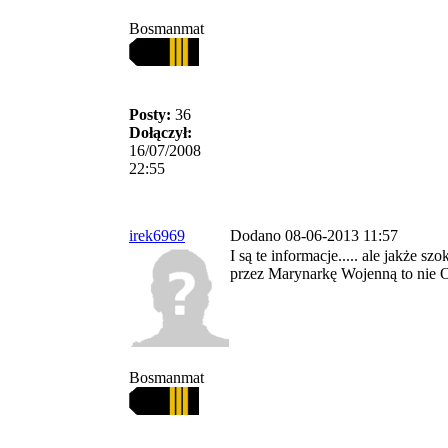
Bosmanmat
Posty:
36
Dołączył:
16/07/2008
22:55
irek6969
Dodano 08-06-2013 11:57
I są te informacje..... ale jakże sz
przez Marynarkę Wojenną to nie OR
Bosmanmat