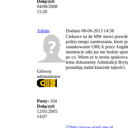
Dołączył:
04/08/2008
15:20
Admin
Dodano 08-06-2013 14:58
Ciekawe na ile MW mowi prawde
politycznego zamieszania, ktore p
zaatakowanie ORŁA przez Anglik
momencie nikt juz nie bedzie spra
po co. Wiem ze to teoria spiskowa,
temu dokumenty Admiralicji Bryt
posiadają nadal klauzule tajności.
Główny
administrator
Posty:
104
Dołączył:
12/01/2005
14:07