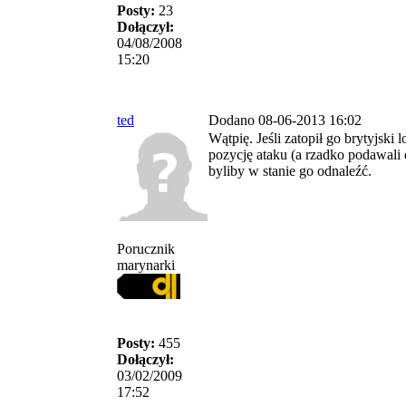
Posty:
23
Dołączył:
04/08/2008
15:20
ted
Dodano 08-06-2013 16:02
Wątpię. Jeśli zatopił go brytyjski lo
pozycję ataku (a rzadko podawali d
byliby w stanie go odnaleźć.
Porucznik
marynarki
Posty:
455
Dołączył:
03/02/2009
17:52