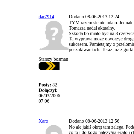
dar7914
Dodano 08-06-2013 12:24
TYM razem sie nie udalo. Jednak 
Tomasza nadal aktualny.
Szkoda bo mialo byc na 8 czerwca 
Ta wyprawa moze otworzyc droge 
sukcesem. Pamietajmy o przelomie
poszukiwaniach. Teraz juz z gorki
Starszy bosman
Posty:
82
Dołączył:
06/03/2006
07:06
Xaro
Dodano 08-06-2013 12:56
No ale jakiś okręt tam zalega. Pod
co to i do kogo należy/należało i c