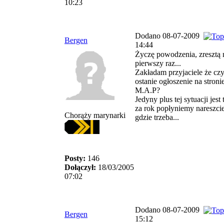
10:23
Dodano 08-07-2009
Bergen
14:44
Życzę powodzenia, zresztą 
pierwszy raz...
Zakładam przyjaciele że czyt
ostanie ogłoszenie na stroni
M.A.P?
Jedyny plus tej sytuacji jest 
za rok popłyniemy nareszci
Chorąży marynarki
gdzie trzeba...
Posty:
146
Dołączył:
18/03/2005
07:02
Dodano 08-07-2009
Bergen
15:12