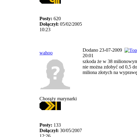
Posty:
620
Dołączył:
05/02/2005
10:23
Dodano 23-07-2009
wahoo
20:01
szkoda że w 38 milionowym
nie można zdobyć od 0,5 do
miliona złotych na wypraw
Chorąży marynarki
Posty:
133
Dołączył:
30/05/2007
12:26