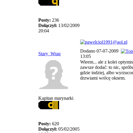
Posty:
236
Dołączył:
13/02/2009
20:04
Dodano 07-07-2009
Stary_Wraq
13:05
Wieem... ale z kolei optymi
zawsze dodać: to nic, sprób
gdzie indziej, albo wyrzuco
drzwiami wrócę oknem.
Kapitan marynarki
Posty:
620
Dołączył:
05/02/2005