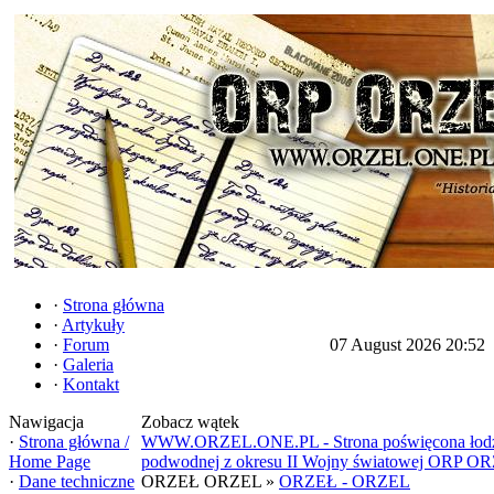
·
Strona główna
·
Artykuły
·
Forum
07 August 2026 20:52
·
Galeria
·
Kontakt
Nawigacja
Zobacz wątek
·
Strona główna /
WWW.ORZEL.ONE.PL - Strona poświęcona łod
Home Page
podwodnej z okresu II Wojny światowej ORP O
·
Dane techniczne
ORZEŁ ORZEL »
ORZEŁ - ORZEL