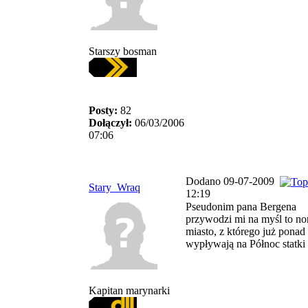
Starszy bosman
Posty:
82
Dołączył:
06/03/2006
07:06
Dodano 09-07-2009
Stary_Wraq
12:19
Pseudonim pana Bergena
przywodzi mi na myśl to no
miasto, z którego już ponad 
wypływają na Północ statki
Kapitan marynarki