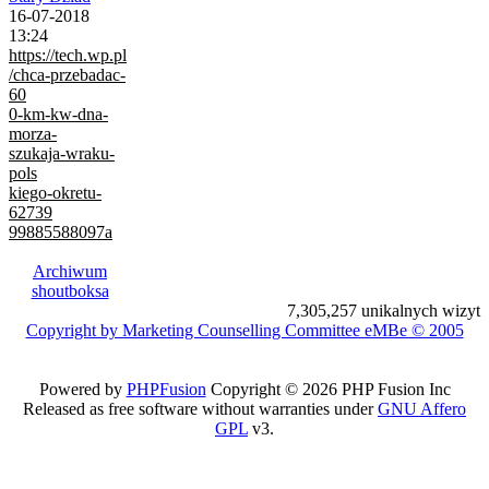
16-07-2018
13:24
https://tech.wp.pl
/chca-przebadac-
60
0-km-kw-dna-
morza-
szukaja-wraku-
pols
kiego-okretu-
62739
99885588097a
Archiwum
shoutboksa
7,305,257 unikalnych wizyt
Copyright by Marketing Counselling Committee eMBe © 2005
Powered by
PHPFusion
Copyright © 2026 PHP Fusion Inc
Released as free software without warranties under
GNU Affero
GPL
v3.