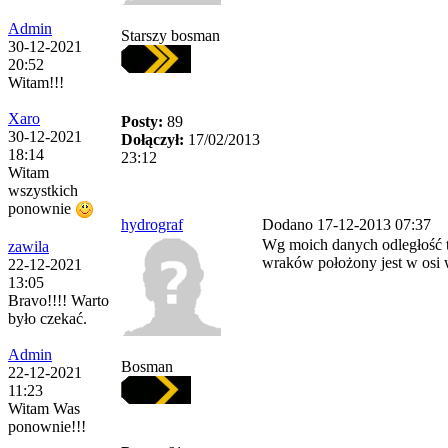
Admin
Starszy bosman
30-12-2021
20:52
Witam!!!
Xaro
Posty:
89
30-12-2021
Dołączył:
17/02/2013
18:14
23:12
Witam
wszystkich
ponownie
hydrograf
Dodano 17-12-2013 07:37
Wg moich danych odległość ta
zawila
wraków położony jest w osi
22-12-2021
13:05
Bravo!!!! Warto
było czekać.
Admin
Bosman
22-12-2021
11:23
Witam Was
ponownie!!!