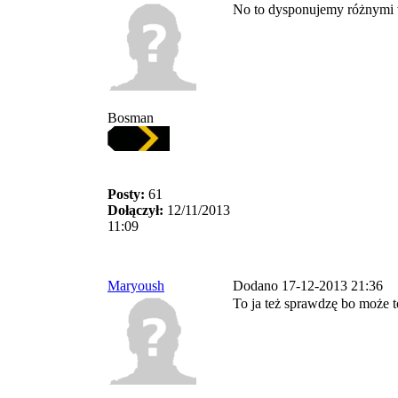
No to dysponujemy różnymi w
Bosman
Posty:
61
Dołączył:
12/11/2013
11:09
Maryoush
Dodano 17-12-2013 21:36
To ja też sprawdzę bo może t