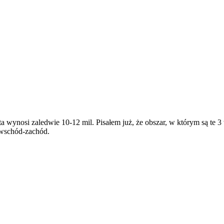
 wynosi zaledwie 10-12 mil. Pisałem już, że obszar, w którym są te 
 wschód-zachód.