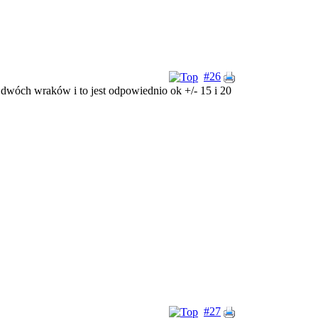
#26
 dwóch wraków i to jest odpowiednio ok +/- 15 i 20
#27