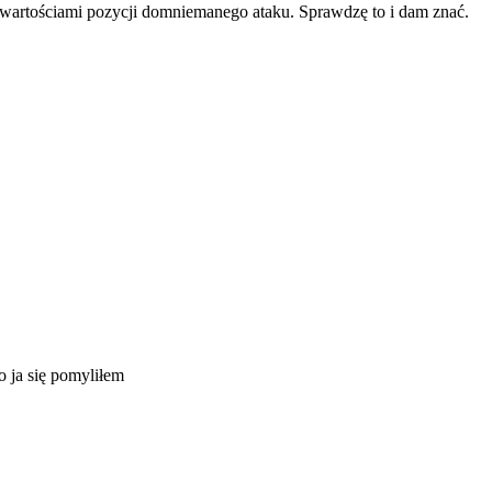
artościami pozycji domniemanego ataku. Sprawdzę to i dam znać.
o ja się pomyliłem