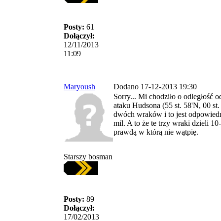
Posty:
61
Dołączył:
12/11/2013
11:09
Maryoush
Dodano 17-12-2013 19:30
Sorry... Mi chodziło o odległość
ataku Hudsona (55 st. 58'N, 00 st.
dwóch wraków i to jest odpowiedn
mil. A to że te trzy wraki dzieli 10-
prawdą w którą nie wątpię.
Starszy bosman
Posty:
89
Dołączył:
17/02/2013