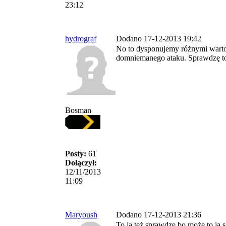
23:12
hydrograf
Dodano 17-12-2013 19:42
No to dysponujemy różnymi warto
domniemanego ataku. Sprawdzę to
Bosman
Posty:
61
Dołączył:
12/11/2013
11:09
Maryoush
Dodano 17-12-2013 21:36
To ja też sprawdzę bo może to ja 