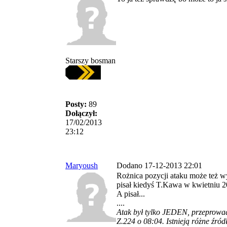
Starszy bosman
Posty:
89
Dołączył:
17/02/2013
23:12
Maryoush
Dodano 17-12-2013 22:01
Rożnica pozycji ataku może też w
pisał kiedyś T.Kawa w kwietniu 20
A pisał...
....
Atak był tylko JEDEN, przeprowa
Z.224 o 08:04. Istnieją różne źró