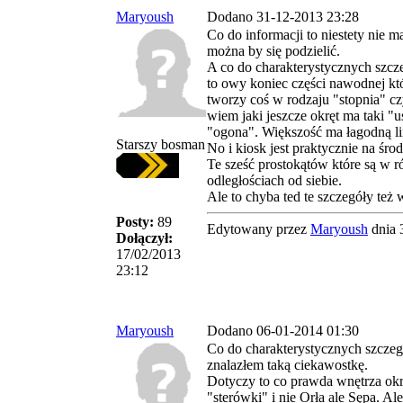
Maryoush
Dodano 31-12-2013 23:28
Co do informacji to niestety nie 
można by się podzielić.
A co do charakterystycznych sz
to owy koniec części nawodnej k
tworzy coś w rodzaju "stopnia" c
wiem jaki jeszcze okręt ma taki "
"ogona". Większość ma łagodną li
Starszy bosman
No i kiosk jest praktycznie na śro
Te sześć prostokątów które są w 
odległościach od siebie.
Ale to chyba ted te szczegóły też 
Posty:
89
Edytowany przez
Maryoush
dnia 
Dołączył:
17/02/2013
23:12
Maryoush
Dodano 06-01-2014 01:30
Co do charakterystycznych szcze
znalazłem taką ciekawostkę.
Dotyczy to co prawda wnętrza okr
"sterówki" i nie Orła ale Sępa. Al