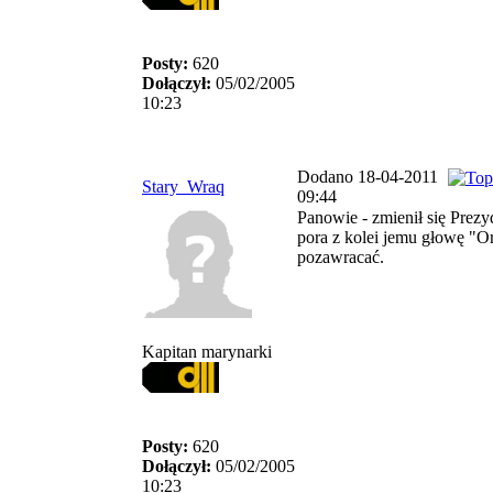
Posty:
620
Dołączył:
05/02/2005
10:23
Dodano 18-04-2011
Stary_Wraq
09:44
Panowie - zmienił się Prezy
pora z kolei jemu głowę "O
pozawracać.
Kapitan marynarki
Posty:
620
Dołączył:
05/02/2005
10:23