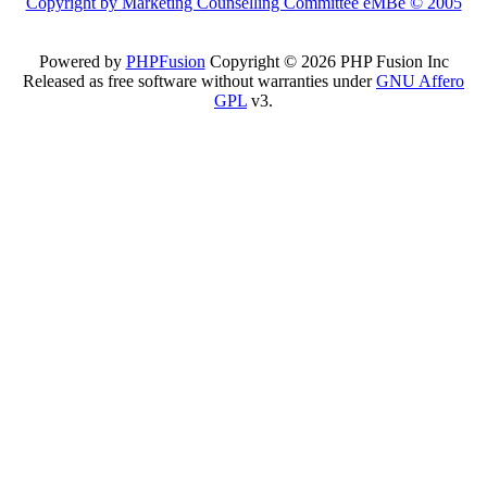
Copyright by Marketing Counselling Committee eMBe © 2005
Powered by
PHPFusion
Copyright © 2026 PHP Fusion Inc
Released as free software without warranties under
GNU Affero
GPL
v3.