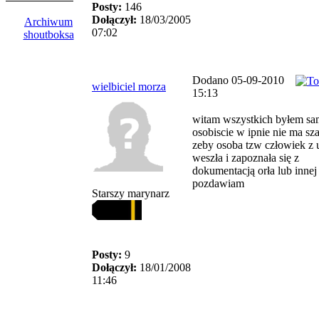
Posty:
146
Dołączył:
18/03/2005
Archiwum
07:02
shoutboksa
Dodano 05-09-2010
wielbiciel morza
15:13
witam wszystkich byłem sa
osobiscie w ipnie nie ma sz
zeby osoba tzw człowiek z 
weszła i zapoznała się z
dokumentacją orła lub inne
pozdawiam
Starszy marynarz
Posty:
9
Dołączył:
18/01/2008
11:46