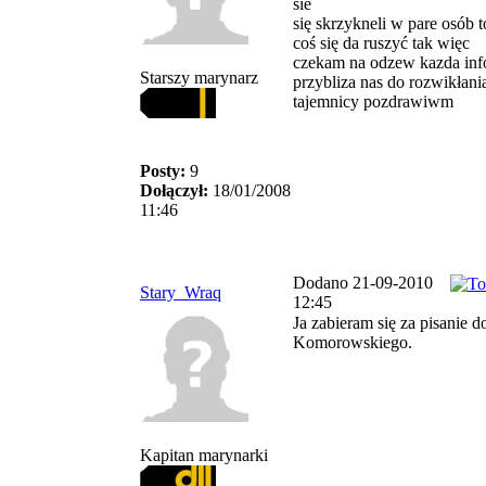
sie`
się skrzykneli w pare osób 
coś się da ruszyć tak więc
czekam na odzew kazda inf
Starszy marynarz
przybliza nas do rozwikłani
tajemnicy pozdrawiwm
Posty:
9
Dołączył:
18/01/2008
11:46
Dodano 21-09-2010
Stary_Wraq
12:45
Ja zabieram się za pisanie d
Komorowskiego.
Kapitan marynarki