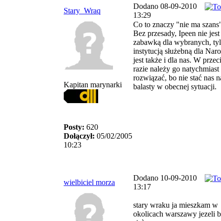
Dodano 08-09-2010
Stary_Wraq
13:29
Co to znaczy "nie ma szans
Bez przesady, Ipeen nie jest
zabawką dla wybranych, ty
instytucją służebną dla Naro
jest także i dla nas. W prz
razie należy go natychmiast
rozwiązać, bo nie stać nas n
Kapitan marynarki
balasty w obecnej sytuacji.
Posty:
620
Dołączył:
05/02/2005
10:23
Dodano 10-09-2010
wielbiciel morza
13:17
stary wraku ja mieszkam w
okolicach warszawy jezeli 