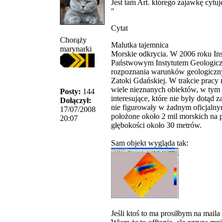
Jest tam Art. którego zajawkę cytuj
"
Cytat
Chorąży
Malutka tajemnica
marynarki
Morskie odkrycia. W 2006 roku Ins
Państwowym Instytutem Geologic
rozpoznania warunków geologiczny
Zatoki Gdańskiej. W trakcie pracy 
wiele nieznanych obiektów, w tym
Posty:
144
interesujące, które nie były dotąd 
Dołączył:
nie figurowały w żadnym oficjalny
17/07/2008
położone około 2 mil morskich na p
20:07
głębokości około 30 metrów.
Sam objekt wygląda tak:
Jeśli ktoś to ma prosiłbym na maila