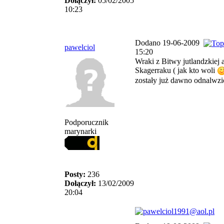
Dołączył:
05/02/2005
10:23
Dodano 19-06-2009
pawelciol
15:20
Wraki z Bitwy jutlandzkiej 
Skagerraku ( jak kto woli
zostały już dawno odnalwzi
Podporucznik
marynarki
Posty:
236
Dołączył:
13/02/2009
20:04