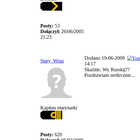
Posty:
53
Dołączył:
26/06/2005
21:23
Dodano 19-06-2009
Stary_Wraq
14:17
Skażitie, Wy Russkij??
Pozdrawiam serdecznie...
Kapitan marynarki
Posty:
620