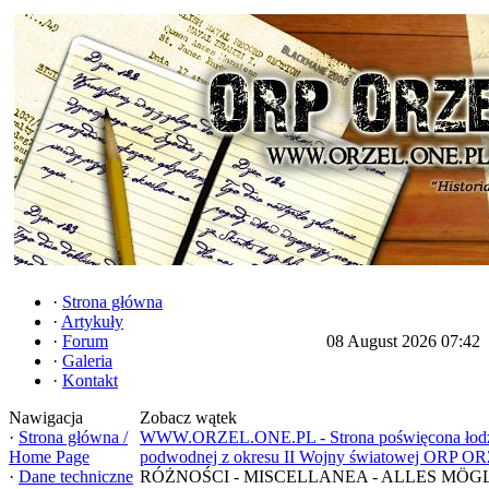
·
Strona główna
·
Artykuły
·
Forum
08 August 2026 07:42
·
Galeria
·
Kontakt
Nawigacja
Zobacz wątek
·
Strona główna /
WWW.ORZEL.ONE.PL - Strona poświęcona łod
Home Page
podwodnej z okresu II Wojny światowej ORP O
·
Dane techniczne
RÓŻNOŚCI - MISCELLANEA - ALLES MÖG