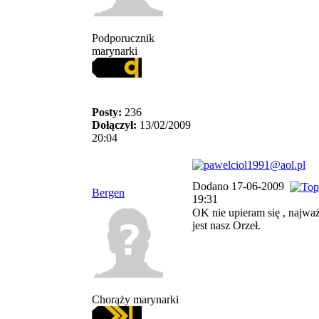
Podporucznik
marynarki
Posty:
236
Dołączył:
13/02/2009
20:04
Dodano 17-06-2009
Bergen
19:31
OK nie upieram się , najważ
jest nasz Orzeł.
Chorąży marynarki