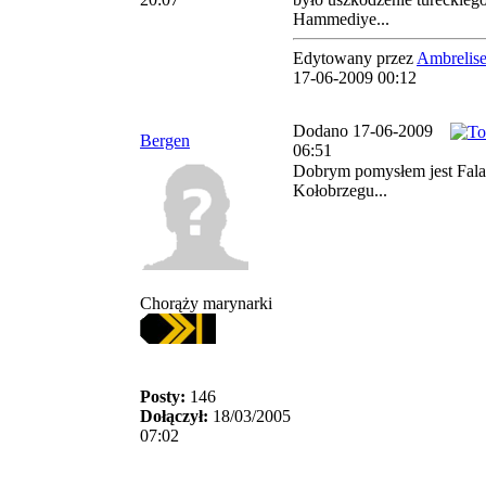
Hammediye...
Edytowany przez
Ambrelise
17-06-2009 00:12
Dodano 17-06-2009
Bergen
06:51
Dobrym pomysłem jest Fal
Kołobrzegu...
Chorąży marynarki
Posty:
146
Dołączył:
18/03/2005
07:02