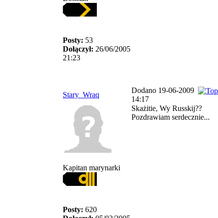
Posty:
53
Dołączył:
26/06/2005
21:23
Dodano 19-06-2009
Stary_Wraq
14:17
Skażitie, Wy Russkij??
Pozdrawiam serdecznie...
Kapitan marynarki
Posty:
620