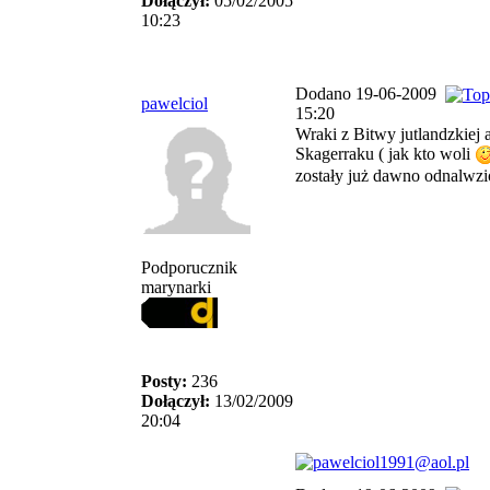
Dołączył:
05/02/2005
10:23
Dodano 19-06-2009
pawelciol
15:20
Wraki z Bitwy jutlandzkiej 
Skagerraku ( jak kto woli
zostały już dawno odnalwzi
Podporucznik
marynarki
Posty:
236
Dołączył:
13/02/2009
20:04