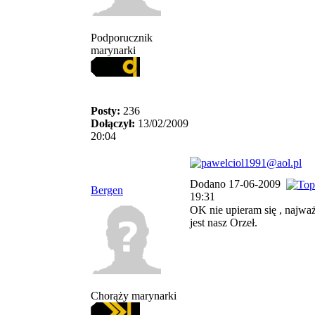
Podporucznik
marynarki
Posty:
236
Dołączył:
13/02/2009
20:04
Dodano 17-06-2009
Bergen
19:31
OK nie upieram się , najważ
jest nasz Orzeł.
Chorąży marynarki