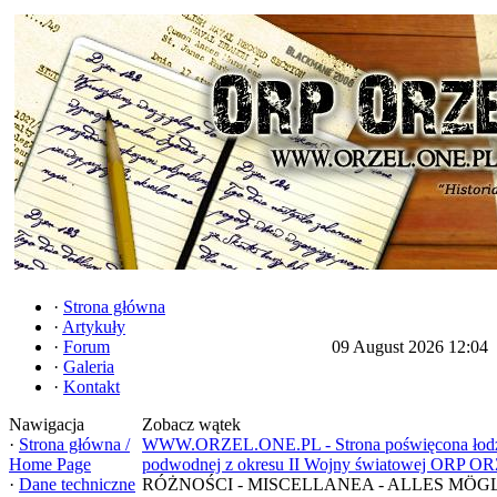
·
Strona główna
·
Artykuły
·
Forum
09 August 2026 12:04
·
Galeria
·
Kontakt
Nawigacja
Zobacz wątek
·
Strona główna /
WWW.ORZEL.ONE.PL - Strona poświęcona łod
Home Page
podwodnej z okresu II Wojny światowej ORP O
·
Dane techniczne
RÓŻNOŚCI - MISCELLANEA - ALLES MÖG