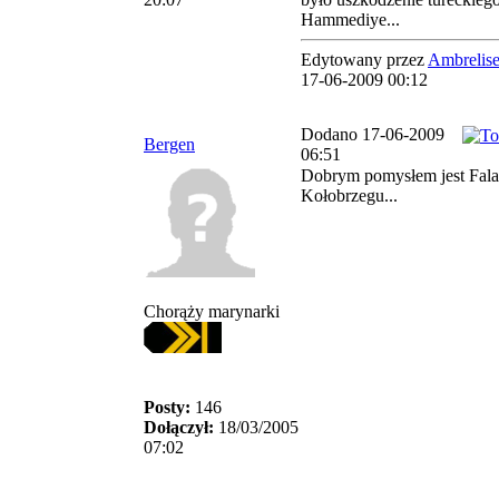
Hammediye...
Edytowany przez
Ambrelise
17-06-2009 00:12
Dodano 17-06-2009
Bergen
06:51
Dobrym pomysłem jest Fal
Kołobrzegu...
Chorąży marynarki
Posty:
146
Dołączył:
18/03/2005
07:02