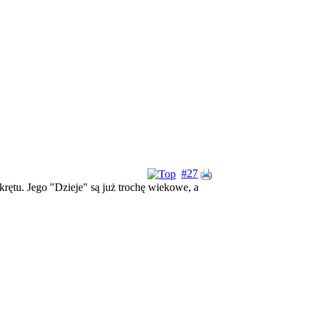
#27
rętu. Jego "Dzieje" są już trochę wiekowe, a