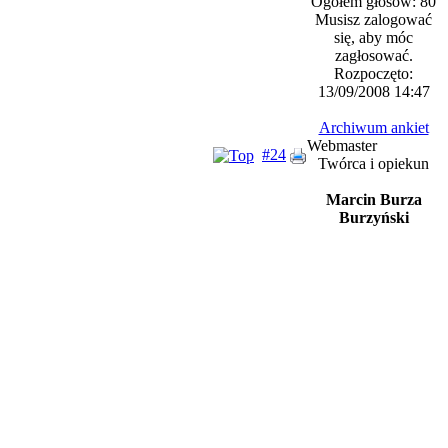
Ogółem głosów: 80
Musisz zalogować
się, aby móc
zagłosować.
Rozpoczęto:
13/09/2008 14:47
Archiwum ankiet
Webmaster
#24
Twórca i opiekun
Marcin Burza
Burzyński