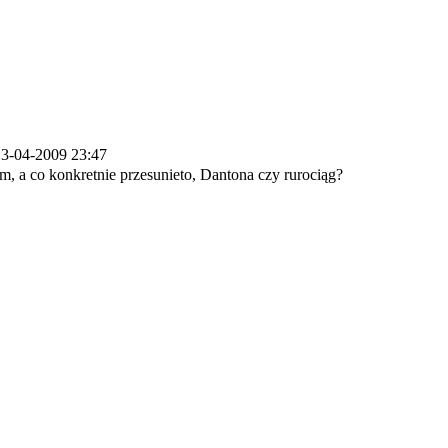
3-04-2009 23:47
 a co konkretnie przesunieto, Dantona czy rurociąg?