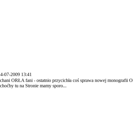
4-07-2009 13:41
chani ORŁA fani - ostatnio przycichła coś sprawa nowej monografii Ok
 choćby tu na Stronie mamy sporo...