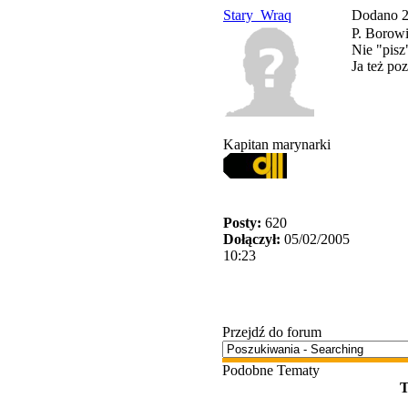
Stary_Wraq
Dodano 2
P. Borowi
Nie "pisz
Ja też po
Kapitan marynarki
Posty:
620
Dołączył:
05/02/2005
10:23
Przejdź do forum
Podobne Tematy
T