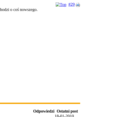
#29
chodzi o coś nowszego.
Odpowiedzi
Ostatni post
18-01-2010