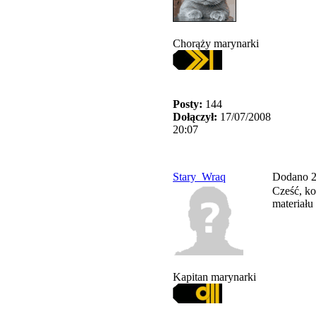
Chorąży marynarki
Posty:
144
Dołączył:
17/07/2008
20:07
Stary_Wraq
Dodano 2
Cześć, ko
materiału
Kapitan marynarki