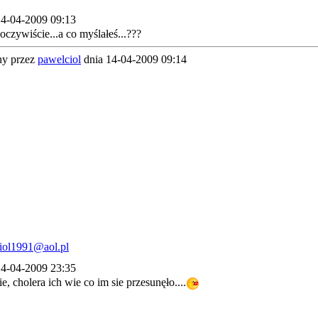
4-04-2009 09:13
oczywiście...a co myślałeś...???
y przez
pawelciol
dnia 14-04-2009 09:14
4-04-2009 23:35
e, cholera ich wie co im sie przesunęło....