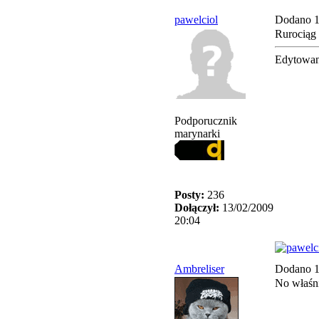
pawelciol
Dodano 1
Rurociąg 
Edytowan
Podporucznik
marynarki
Posty:
236
Dołączył:
13/02/2009
20:04
Ambreliser
Dodano 1
No właśni