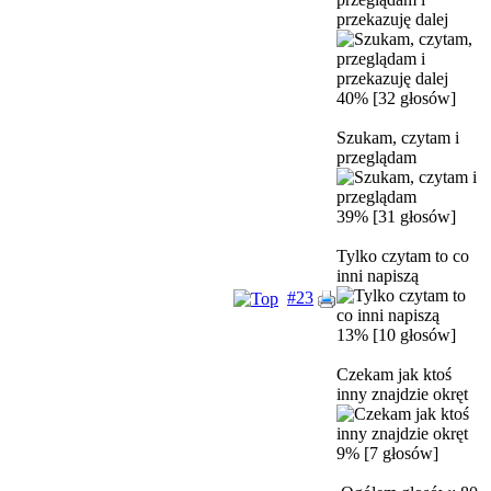
przekazuję dalej
40% [32 głosów]
Szukam, czytam i
przeglądam
39% [31 głosów]
Tylko czytam to co
inni napiszą
#23
13% [10 głosów]
Czekam jak ktoś
inny znajdzie okręt
9% [7 głosów]