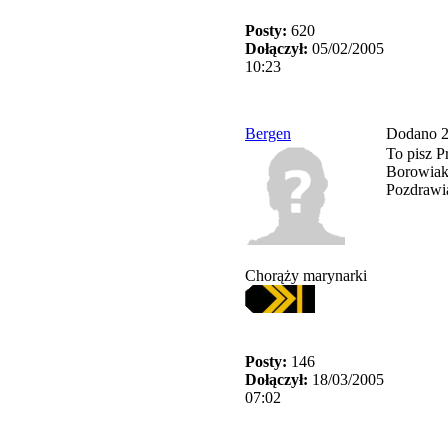
Posty:
620
Dołączył:
05/02/2005
10:23
Bergen
Dodano 2
To pisz P
Borowiaka 
Pozdrawi
Chorąży marynarki
Posty:
146
Dołączył:
18/03/2005
07:02