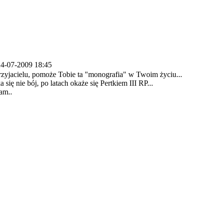
4-07-2009 18:45
rzyjacielu, pomoże Tobie ta "monografia" w Twoim życiu...
się nie bój, po latach okaże się Pertkiem III RP...
am..