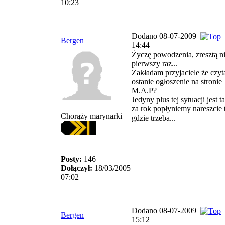
10:23
Dodano 08-07-2009
Bergen
14:44
Życzę powodzenia, zresztą n
pierwszy raz...
Zakładam przyjaciele że czyta
ostanie ogłoszenie na stronie
M.A.P?
Jedyny plus tej sytuacji jest t
za rok popłyniemy nareszcie
Chorąży marynarki
gdzie trzeba...
Posty:
146
Dołączył:
18/03/2005
07:02
Dodano 08-07-2009
Bergen
15:12