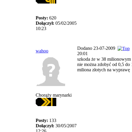
Posty:
620
Dołączył:
05/02/2005
10:23
Dodano 23-07-2009
wahoo
20:01
szkoda że w 38 milionowym 
nie można zdobyć od 0,5 do 
miliona złotych na wyprawę
Chorąży marynarki
Posty:
133
Dołączył:
30/05/2007
12:26