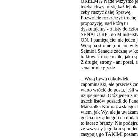
ORŁEM?? Nade wszystko je
trzeba chwytać się każdej oka
żeby ruszyć dalej Sprawę.
Pozwólcie rozszerzyć trochę 
propozycję, nad którą tu
dyskutujemy - o listy do czł
SENATU RP i do Ministerst
ON. I pamiętajcie: nie jeden j
Wraq na stronie (oni tam w t
Sejmie i Senacie zaczną w k
traktować moje maile, jako s
Z drugiej strony - ani poseł, a
senator nie gryzie.
...Wraq bywa cokolwiek
zapominalski, ale przecież z
warto wrócić do posta, jeśli 
uzupełnienia. Otóż jeden z m
trzech listów poszedł do Pan
Marszałka Komorowskiego. 
wiem, jak Wy, ale ja uważam
gościa rozsądnego i na dodate
to facet z branży. Nie podej
że wszyscy jego koresponden
zasypują go TAKIMI postami