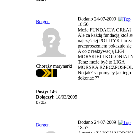
Dodano 24-07-2009
Bergen
18:50
Może FUNDACJA ORŁA? .
Ale za każdą fundacją ktoś sto
najczęściej POLITYK i tu za
przeproszeniem pokazuje się d
A co z reaktywacją LIGI
MORSKIEJ I KOLONIALNE
Teraz może być to LIGA
Chorąży marynarki
MORSKA RZECZPOSPOLIT
No jak? są pomysły jak tego
dokonać ??
Posty:
146
Dołączył:
18/03/2005
07:02
Dodano 24-07-2009
Bergen
18:57