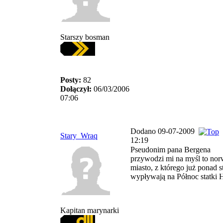
Starszy bosman
Posty:
82
Dołączył:
06/03/2006
07:06
Dodano 09-07-2009
Stary_Wraq
12:19
Pseudonim pana Bergena
przywodzi mi na myśl to nor
miasto, z którego już ponad st
wypływają na Północ statki 
Kapitan marynarki