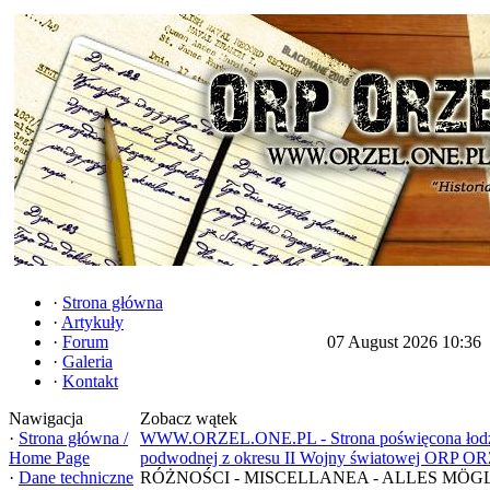
·
Strona główna
·
Artykuły
·
Forum
07 August 2026 10:36
·
Galeria
·
Kontakt
Nawigacja
Zobacz wątek
·
Strona główna /
WWW.ORZEL.ONE.PL - Strona poświęcona łod
Home Page
podwodnej z okresu II Wojny światowej ORP O
·
Dane techniczne
RÓŻNOŚCI - MISCELLANEA - ALLES MÖG